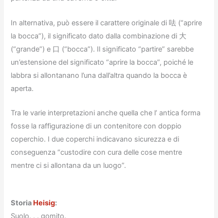
In alternativa, può essere il carattere originale di 呿 (“aprire
la bocca”), il significato dato dalla combinazione di 大
(“grande”) e 口 (“bocca”). Il significato “partire” sarebbe
un’estensione del significato “aprire la bocca”, poiché le
labbra si allontanano l’una dall’altra quando la bocca è
aperta.
Tra le varie interpretazioni anche quella che l’ antica forma
fosse la raffigurazione di un contenitore con doppio
coperchio. I due coperchi indicavano sicurezza e di
conseguenza “custodire con cura delle cose mentre
mentre ci si allontana da un luogo”.
Storia
Heisig
:
Suolo. . . gomito.