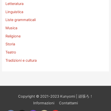
Letteratura
Linguistica
Liste grammaticali
Musica
Religione
Storia
Teatro
Tradizioni e cultura
Copyright © 2021-2023 Kunyomi | 頑張ろ！
Informazioni
Contattami