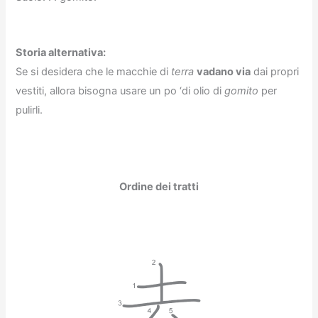
Storia alternativa:
Se si desidera che le macchie di
terra
vadano via
dai propri
vestiti, allora bisogna usare un po ‘di olio di
gomito
per
pulirli.
Ordine dei tratti
去