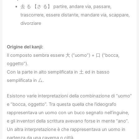
去 る 【さ る】 partire, andare via, passare,
trascorrere, essere distante, mandare via, scappare,
divorziare
Origine del kanji:
Il composto sembra essere 大 (“uomo”) + 口 (“bocca,
oggetto”).
Con la parte in alto semplificata in 土 ed in basso
semplificata in 厶.
Esistono varie interpretazioni della combinazione di “uomo”
e “bocca, oggetto”. Tra questa quella che l’ideografo
rappresentava un uomo con un buco segnato nell’inguine,
e gli inventori della scrittura avevano forse in mente “ano”.
Un altra interpretazione è che rappresentava un uomo in
partenza da una caverna o città.