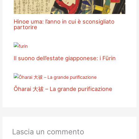
Hinoe uma: l’anno in cui è sconsigliato
partorire
Il suono dell’estate giapponese: i Fūrin
Ōharai 大祓 – La grande purificazione
Lascia un commento