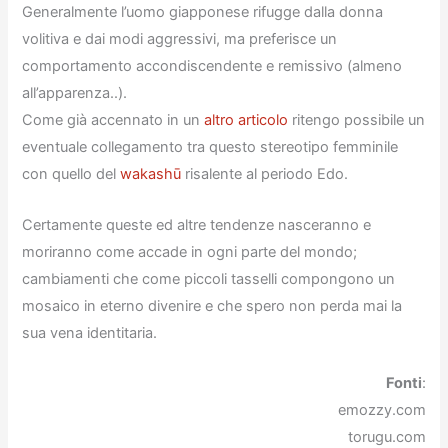
Generalmente l’uomo giapponese rifugge dalla donna
volitiva e dai modi aggressivi, ma preferisce un
comportamento accondiscendente e remissivo (almeno
all’apparenza..).
Come già accennato in un
altro articolo
ritengo possibile un
eventuale collegamento tra questo stereotipo femminile
con quello del
wakashū
risalente al periodo Edo.
Certamente queste ed altre tendenze nasceranno e
moriranno come accade in ogni parte del mondo;
cambiamenti che come piccoli tasselli compongono un
mosaico in eterno divenire e che spero non perda mai la
sua vena identitaria.
Fonti
:
emozzy.com
torugu.com