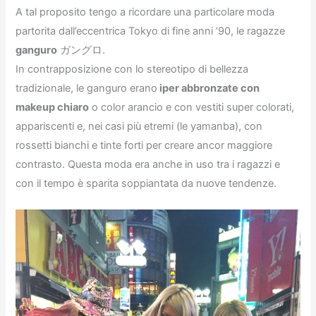
A tal proposito tengo a ricordare una particolare moda
partorita dall’eccentrica Tokyo di fine anni ’90, le ragazze
ganguro
ガングロ.
In contrapposizione con lo stereotipo di bellezza
tradizionale, le ganguro erano
iper abbronzate con
makeup chiaro
o color arancio e con vestiti super colorati,
appariscenti e, nei casi più etremi (le yamanba), con
rossetti bianchi e tinte forti per creare ancor maggiore
contrasto. Questa moda era anche in uso tra i ragazzi e
con il tempo è sparita soppiantata da nuove tendenze.