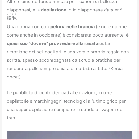
Altro elemento fondamentale per i canoni di bellezza
giapponesi, è la
depilazione
, o in giapponese
datsumō
だつもう
脱毛
.
Una donna con con
peluria nelle braccia
(e nelle gambe
come anche in occidente) è considerata poco attraente,
è
quasi suo “dovere” provvedere alla rasatura
. La
rimozione dei peli dagli arti è una vera e propria regola non
scritta, spesso accompagnata da scrub e pratiche per
rendere la pelle sempre chiara e morbida al tatto (Korea
docet).
Le pubblicità di centri dedicati all’epilazione, creme
depilatorie e marchingegni tecnologici all’ultimo grido per
una super depilazione riempiono le strade e i vagoni dei
treni.