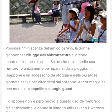
Possibile riminiscenza dell’antico
oshiroi
, la donna
giapponese
rifugge dall’abbronzatura
e intende
mantenere la pelle bianca. Se l’occidentale medio usa
l’ombrello
unicamente per ripararsi dalla pioggia, in
Giappone è un accessorio da sfoggiare nelle più afose
giornate estive per difendersi dal solleone. Ancor meglio se
ben muniti di
cappellino e lunghi guanti
.
Il giappone non è però nuovo a questo uso dell’ombrello,
già anticamente le donne in kimono utilizzavano il
wagasa
わがさ