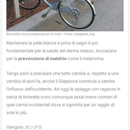
Bicicletta con protezione per le mani – fonte: thejapans.org
Mantenere la pelle bianca e priva di segni è poi
fondamentale per la salute del derma stesso, toccasana
per la
prevenzione di malattie
come il melanoma.
Tengo però a precisare che tutto cambia e, rispetto a una
ventina di anni fa, anche il Giappone comincia a sentire
l’influsso dell’occidente. Ad oggi
le spiagge con ragazze in
cerca di tintarella sono comunque assai meno comuni di
quei carnai occidentali dove si sgomita per un raggio di
sole in più.
Ganguro ガングロ