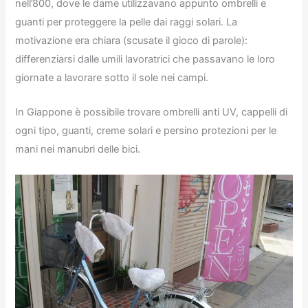
nell’800, dove le dame utilizzavano appunto ombrelli e
guanti per proteggere la pelle dai raggi solari. La
motivazione era chiara (scusate il gioco di parole):
differenziarsi dalle umili lavoratrici che passavano le loro
giornate a lavorare sotto il sole nei campi.
In Giappone è possibile trovare ombrelli anti UV, cappelli di
ogni tipo, guanti, creme solari e persino protezioni per le
mani nei manubri delle bici.