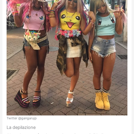
Twitter @gangarujp
La depilazione