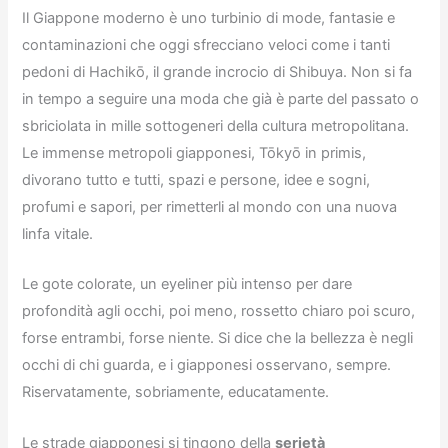
Il Giappone moderno è uno turbinio di mode, fantasie e
contaminazioni che oggi sfrecciano veloci come i tanti
pedoni di Hachikō, il grande incrocio di Shibuya. Non si fa
in tempo a seguire una moda che già è parte del passato o
sbriciolata in mille sottogeneri della cultura metropolitana.
Le immense metropoli giapponesi, Tōkyō in primis,
divorano tutto e tutti, spazi e persone, idee e sogni,
profumi e sapori, per rimetterli al mondo con una nuova
linfa vitale.
Le gote colorate, un eyeliner più intenso per dare
profondità agli occhi, poi meno, rossetto chiaro poi scuro,
forse entrambi, forse niente. Si dice che la bellezza è negli
occhi di chi guarda, e i giapponesi osservano, sempre.
Riservatamente, sobriamente, educatamente.
Le strade giapponesi si tingono della
serietà