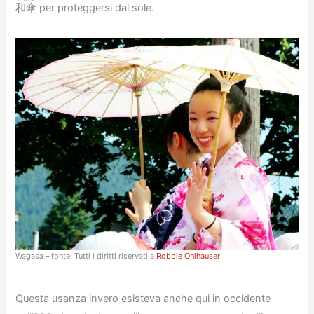
和傘
per proteggersi dal sole.
Wagasa – fonte: Tutti i diritti riservati a
Robbie Ohlhauser
Questa usanza invero esisteva anche qui in occidente