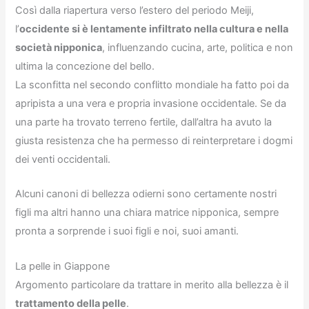
Così dalla riapertura verso l’estero del periodo Meiji,
l’
occidente si è lentamente infiltrato nella cultura e nella
società nipponica
, influenzando cucina, arte, politica e non
ultima la concezione del bello.
La sconfitta nel secondo conflitto mondiale ha fatto poi da
apripista a una vera e propria invasione occidentale. Se da
una parte ha trovato terreno fertile, dall’altra ha avuto la
giusta resistenza che ha permesso di reinterpretare i dogmi
dei venti occidentali.
Alcuni canoni di bellezza odierni sono certamente nostri
figli ma altri hanno una chiara matrice nipponica, sempre
pronta a sorprende i suoi figli e noi, suoi amanti.
La pelle in Giappone
Argomento particolare da trattare in merito alla bellezza è il
trattamento della pelle
.