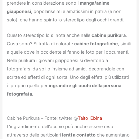
prendere in considerazione sono i
manga/anime
giapponesi
, popolarissimi e amatissimi in patria (e non
solo), che hanno spinto lo stereotipo degli occhi grandi.
Questo stereotipo lo si nota anche nelle
cabine purikura
.
Cosa sono? Si tratta di colorate
cabine fotografiche
, simili
a quelle dove in occidente si fanno le foto per i documenti.
Nelle purikura i giovani giapponesi si divertono a
fotografarsi da soli o insieme ad amici, decorandole con
scritte ed effetti di ogni sorta. Uno degli effetti più utilizzati
è proprio quello per
ingrandire gli occhi della persona
fotografata
.
Cabine Purikura – Fonte: twitter @
Taito_Ebina
L’ingrandimento dell’occhio può anche essere reso
attraverso delle particolari
lenti a contatto
che aumentano