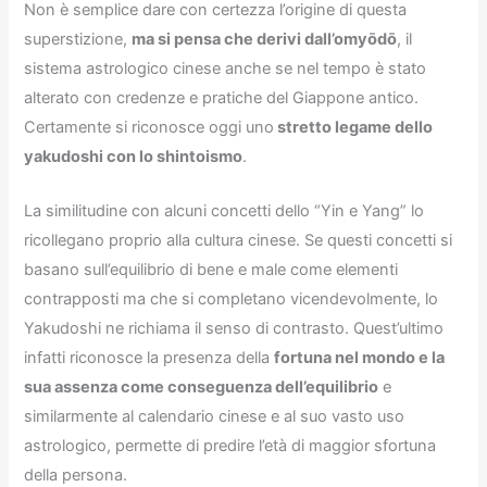
Non è semplice dare con certezza l’origine di questa
superstizione,
ma si pensa che derivi dall’omyōdō
, il
sistema astrologico cinese anche se nel tempo è stato
alterato con credenze e pratiche del Giappone antico.
Certamente si riconosce oggi uno
stretto legame dello
yakudoshi con lo shintoismo
.
La similitudine con alcuni concetti dello “Yin e Yang” lo
ricollegano proprio alla cultura cinese. Se questi concetti si
basano sull’equilibrio di bene e male come elementi
contrapposti ma che si completano vicendevolmente, lo
Yakudoshi ne richiama il senso di contrasto. Quest’ultimo
infatti riconosce la presenza della
fortuna nel mondo e la
sua assenza come conseguenza dell’equilibrio
e
similarmente al calendario cinese e al suo vasto uso
astrologico, permette di predire l’età di maggior sfortuna
della persona.