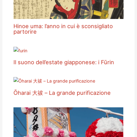
Hinoe uma: l’anno in cui è sconsigliato
partorire
Il suono dell’estate giapponese: i Fūrin
Ōharai 大祓 – La grande purificazione