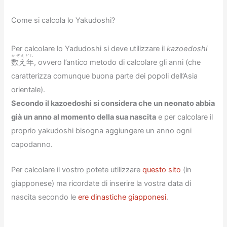
Come si calcola lo Yakudoshi?
Per calcolare lo Yadudoshi si deve utilizzare il
kazoedoshi
かぞえどし
数え年
, ovvero l’antico metodo di calcolare gli anni (che
caratterizza comunque buona parte dei popoli dell’Asia
orientale).
Secondo il kazoedoshi si considera che un neonato abbia
già un anno al momento della sua nascita
e per calcolare il
proprio yakudoshi bisogna aggiungere un anno ogni
capodanno.
Per calcolare il vostro potete utilizzare
questo sito
(in
giapponese) ma ricordate di inserire la vostra data di
nascita secondo le
ere dinastiche giapponesi
.