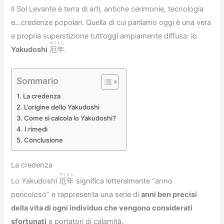
Il Sol Levante è terra di arti, antiche cerimonie, tecnologia
e…credenze popolari. Quella di cui parliamo oggi è una vera
e propria superstizione tutt’oggi ampiamente diffusa: lo
やくどし
Yakudoshi
厄年
.
Sommario
La credenza
L’origine dello Yakudoshi
Come si calcola lo Yakudoshi?
I rimedi
Conclusione
La credenza
やくどし
Lo Yakudoshi
厄年
significa letteralmente “anno
pericoloso” e rappresenta una serie di
anni ben precisi
della vita di ogni individuo che vengono considerati
sfortunati
e portatori di calamità.