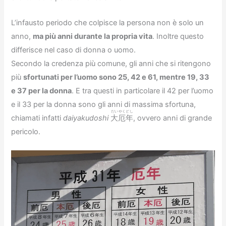
L’infausto periodo che colpisce la persona non è solo un
anno,
ma più anni durante la propria vita
. Inoltre questo
differisce nel caso di donna o uomo.
Secondo la credenza più comune, gli anni che si ritengono
più
sfortunati per l’uomo sono 25, 42 e 61, mentre 19, 33
e 37 per la donna
. E tra questi in particolare il 42 per l’uomo
e il 33 per la donna sono gli anni di massima sfortuna,
だいやくどし
chiamati infatti
daiyakudoshi
大厄年
, ovvero anni di grande
pericolo.