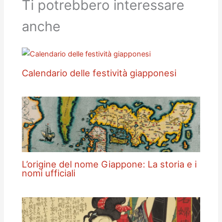
Ti potrebbero interessare
anche
Calendario delle festività giapponesi
L’origine del nome Giappone: La storia e i
nomi ufficiali