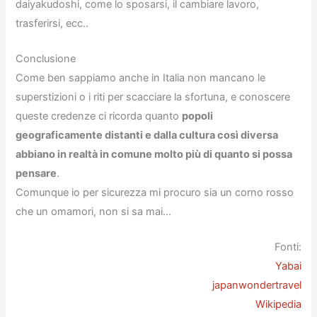
daiyakudoshi, come lo sposarsi, il cambiare lavoro,
trasferirsi, ecc..
Conclusione
Come ben sappiamo anche in Italia non mancano le
superstizioni o i riti per scacciare la sfortuna, e conoscere
queste credenze ci ricorda quanto
popoli
geograficamente distanti e dalla cultura così diversa
abbiano in realtà in comune molto più di quanto si possa
pensare
.
Comunque io per sicurezza mi procuro sia un corno rosso
che un omamori, non si sa mai…
Fonti:
Yabai
japanwondertravel
Wikipedia