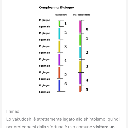
I rimedi
Lo yakudoshi è strettamente legato allo shintoismo, quindi
per proteggersi dalla sfortuna è uso comune
visitare un