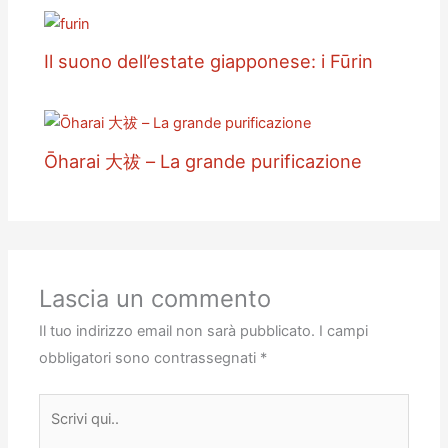
Il suono dell’estate giapponese: i Fūrin
Ōharai 大祓 – La grande purificazione
Lascia un commento
Il tuo indirizzo email non sarà pubblicato.
I campi
obbligatori sono contrassegnati
*
Scrivi
qui..