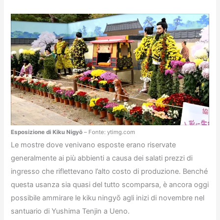
Esposizione di Kiku Nigyō
– Fonte: ytimg.com
Le mostre dove venivano esposte erano riservate
generalmente ai più abbienti a causa dei salati prezzi di
ingresso che riflettevano l’alto costo di produzione. Benché
questa usanza sia quasi del tutto scomparsa, è ancora oggi
possibile ammirare le kiku ningyō agli inizi di novembre nel
santuario di Yushima Tenjin a Ueno.