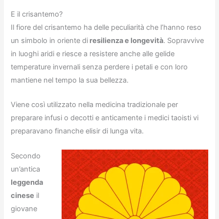
E il crisantemo?
Il fiore del crisantemo ha delle peculiarità che l’hanno reso
un simbolo in oriente di
resilienza e longevità
. Sopravvive
in luoghi aridi e riesce a resistere anche alle gelide
temperature invernali senza perdere i petali e con loro
mantiene nel tempo la sua bellezza.
Viene così utilizzato nella medicina tradizionale per
preparare infusi o decotti e anticamente i medici taoisti vi
preparavano finanche elisir di lunga vita.
Secondo
un’antica
leggenda
cinese
il
giovane