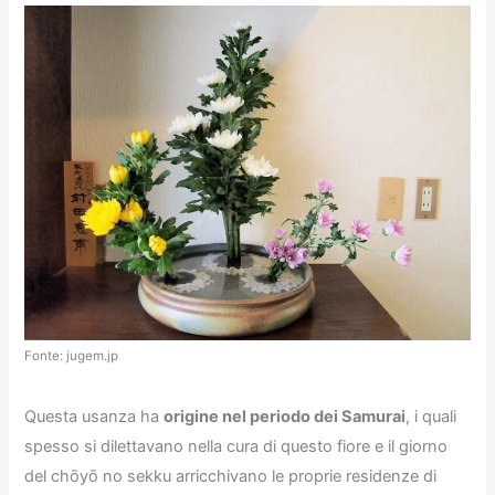
Fonte: jugem.jp
Questa usanza ha
origine nel periodo dei Samurai
, i quali
spesso si dilettavano nella cura di questo fiore e il giorno
del chōyō no sekku arricchivano le proprie residenze di