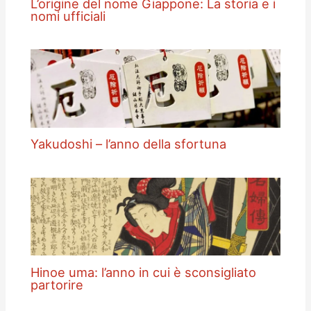
L’origine del nome Giappone: La storia e i
nomi ufficiali
Yakudoshi – l’anno della sfortuna
Hinoe uma: l’anno in cui è sconsigliato
partorire