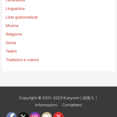
Letteratura
Linguistica
Liste grammaticali
Musica
Religione
Storia
Teatro
Tradizioni e cultura
Copyright © 2021-2023 Kunyomi | 頑張ろ！
Informazioni
Contattami