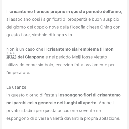
Il
crisantemo fiorisce proprio in questo periodo dell’anno
,
si associano così i significati di prosperità e buon auspicio
del giorno del doppio nove della filosofia cinese Ching con
questo fiore, simbolo di lunga vita.
Non è un caso che
il crisantemo sia l’emblema (il mon
かもん
家紋
) del Giappone
e nel periodo Meiji fosse vietato
utilizzarlo come simbolo, eccezion fatta ovviamente per
l’imperatore.
Le usanze
In questo giorno di festa si
espongono fiori di crisantemo
nei parchi ed in generale nei luoghi all’aperto
. Anche i
privati cittadini per questa occasione sovente ne
espongono di diverse varietà davanti la propria abitazione.