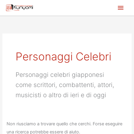
Vai
Men
al
princ
contenuto
Personaggi Celebri
Personaggi celebri giapponesi
come scrittori, combattenti, attori,
musicisti o altro di ieri e di oggi
Non riusciamo a trovare quello che cerchi. Forse eseguire
una ricerca potrebbe essere di aiuto.