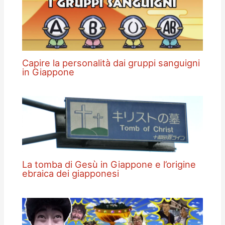
Capire la personalità dai gruppi sanguigni
in Giappone
La tomba di Gesù in Giappone e l’origine
ebraica dei giapponesi