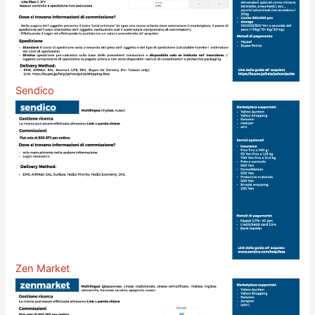
Sendico
Zen Market