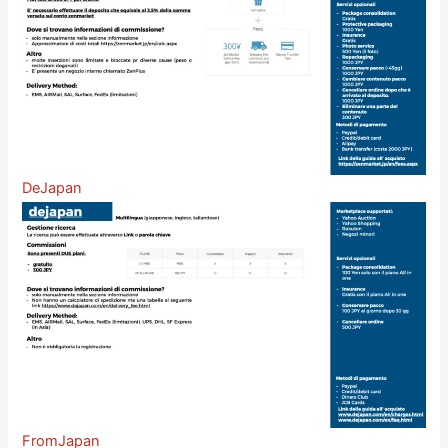
DeJapan
FromJapan