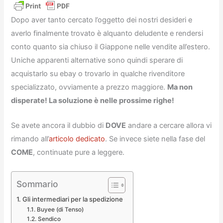
Dopo aver tanto cercato l’oggetto dei nostri desideri e
averlo finalmente trovato è alquanto deludente e rendersi
conto quanto sia chiuso il Giappone nelle vendite all’estero.
Uniche apparenti alternative sono quindi sperare di
acquistarlo su ebay o trovarlo in qualche rivenditore
specializzato, ovviamente a prezzo maggiore.
Ma non
disperate! La soluzione è nelle prossime righe!
Se avete ancora il dubbio di
DOVE
andare a cercare allora vi
rimando all’
articolo dedicato
. Se invece siete nella fase del
COME
, continuate pure a leggere.
Sommario
Gli intermediari per la spedizione
Buyee (di Tenso)
Sendico