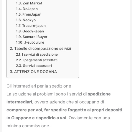
Zen Market
DeJapan
FromJapan
Neokyo
Trasure-japan
Goody-japan
Samurai Buyer
J-subculure
Tabelle di comparazione servizi
I servizi di spedizione
I pagamenti accettati
Servizi accessori
ATTENZIONE DOGANA
Gli intermediari per la spedizione
La soluzione ai problemi sono i servizi di
spedizione
intermediari
, ovvero aziende che si occupano di
comprare per voi, far spedire l’oggetto ai propri depositi
in Giappone e rispedirlo a voi
. Ovviamente con una
minima commissione.