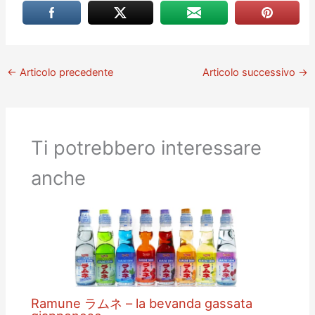
←
Articolo precedente
Articolo successivo
→
Ti potrebbero interessare
anche
Ramune ラムネ – la bevanda gassata