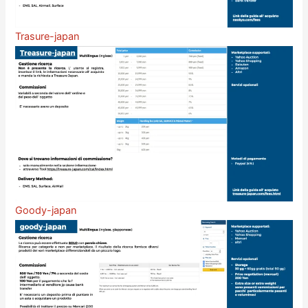
Trasure-japan
Goody-japan