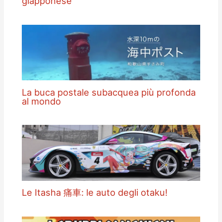
giapponese
La buca postale subacquea più profonda
al mondo
Le Itasha 痛車: le auto degli otaku!