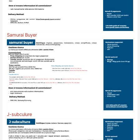
Samurai Buyer
J-subculure