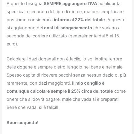
A questo bisogna
SEMPRE aggiungere l’IVA
ad aliquota
specifica a seconda del tipo di merce, ma per semplificare
possiamo considerarla
intorno al 22% del totale
. A questo
si aggiungono dei
costi di sdoganamento
che variano a
seconda del corriere utilizzato (generalmente dai 5 ai 15
euro).
Calcolare i dazi doganali non è facile, lo so, inoltre l’errore
delle dogane è sempre dietro l’angolo nel bene e nel male.
Spesso capita di ricevere pacchi senza nessun dazio o, più
raramente, con dazi maggiorati.
Il mio congilio è
comunque calcolare sempre il 25% circa del totale
come
onere che si dovrà pagare, male che vada si è preparati.
Bene che vada, si è felici!!
Buon acquisto!