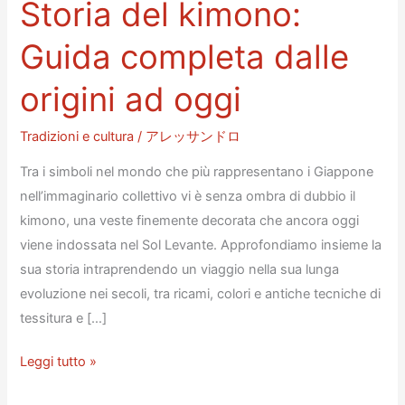
Storia del kimono:
Guida completa dalle
origini ad oggi
Tradizioni e cultura
/
アレッサンドロ
Tra i simboli nel mondo che più rappresentano i Giappone
nell’immaginario collettivo vi è senza ombra di dubbio il
kimono, una veste finemente decorata che ancora oggi
viene indossata nel Sol Levante. Approfondiamo insieme la
sua storia intraprendendo un viaggio nella sua lunga
evoluzione nei secoli, tra ricami, colori e antiche tecniche di
tessitura e […]
Storia
Leggi tutto »
del