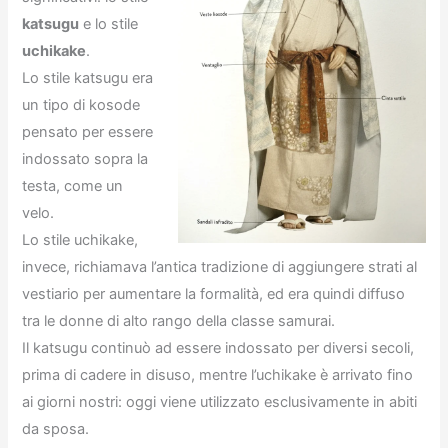
katsugu
e lo stile
uchikake
.
Lo stile katsugu era
un tipo di kosode
pensato per essere
indossato sopra la
testa, come un
velo.
Lo stile uchikake,
invece, richiamava l’antica tradizione di aggiungere strati al
vestiario per aumentare la formalità, ed era quindi diffuso
tra le donne di alto rango della classe samurai.
Il katsugu continuò ad essere indossato per diversi secoli,
prima di cadere in disuso, mentre l’uchikake è arrivato fino
ai giorni nostri: oggi viene utilizzato esclusivamente in abiti
da sposa.