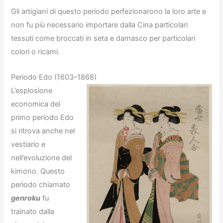
Gli artigiani di questo periodo perfezionarono la loro arte e
non fu più necessario importare dalla Cina particolari
tessuti come broccati in seta e damasco per particolari
colori o ricami.
Periodo Edo (1603–1868)
L’esplosione
economica del
primo periodo Edo
si ritrova anche nel
vestiario e
nell’evoluzione del
kimono. Questo
periodo chiamato
genroku
fu
trainato dalla