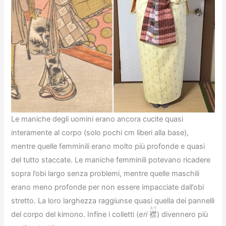
Le maniche degli uomini erano ancora cucite quasi
interamente al corpo (solo pochi cm liberi alla base),
mentre quelle femminili erano molto più profonde e quasi
del tutto staccate. Le maniche femminili potevano ricadere
sopra l’obi largo senza problemi, mentre quelle maschili
erano meno profonde per non essere impacciate dall’obi
stretto. La loro larghezza raggiunse quasi quella dei pannelli
えり
del corpo del kimono. Infine i colletti (
eri
襟
) divennero più