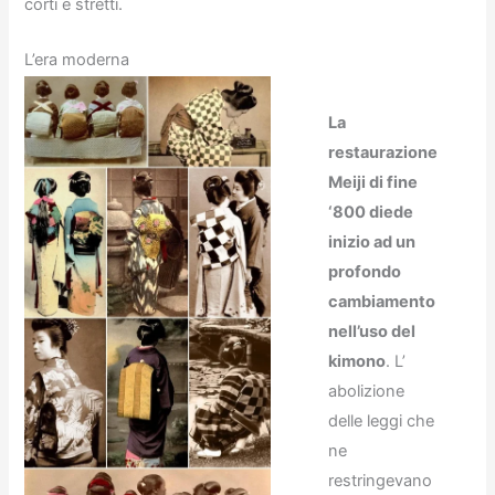
corti e stretti.
L’era moderna
La
restaurazione
Meiji di fine
‘800 diede
inizio ad un
profondo
cambiamento
nell’uso del
kimono
. L’
abolizione
delle leggi che
ne
restringevano