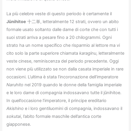
La più celebre veste di questo periodo è certamente il
Jūnihitoe
十二単, letteralmente 12 strati, ovvero un abito
formale usato soltanto dalle dame di corte che con tutti i
suoi strati arriva a pesare fino a 20 chilogrammi. Ogni
strato ha un nome specifico che risparmio al lettore ma vi
cito solo la parte superiore chiamata
karaginu
, letteralmente
veste cinese, reminiscenza del periodo precedente. Oggi
non viene più utilizzato se non dalla casata imperiale in rare
occasioni. L’ultima è stata l’incoronazione dell’imperatore
Naruhito
nel 2019 quando le donne della famiglia imperiale
e le loro dame di compagnia indossavano tutte il jūnihitoe.
In quell’occasione l’imperatore, il principe ereditario
Akishino
e i loro gentiluomini di compagnia, indossavano il
sokutai
, l’abito formale maschile dell’antica corte
giapponese.