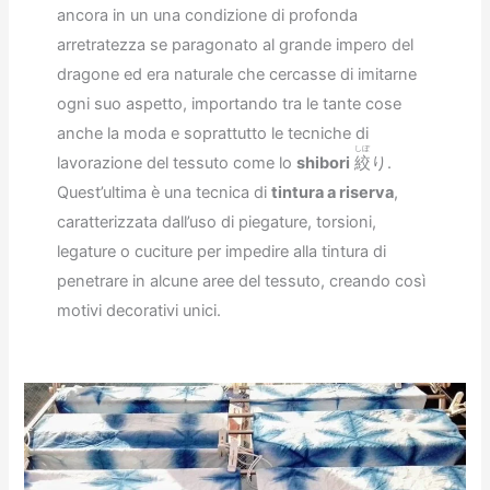
ancora in un una condizione di profonda
arretratezza se paragonato al grande impero del
dragone ed era naturale che cercasse di imitarne
ogni suo aspetto, importando tra le tante cose
anche la moda e soprattutto le tecniche di
しぼ
lavorazione del tessuto come lo
shibori
絞
り.
Quest’ultima è una tecnica di
tintura a riserva
,
caratterizzata dall’uso di piegature, torsioni,
legature o cuciture per impedire alla tintura di
penetrare in alcune aree del tessuto, creando così
motivi decorativi unici.