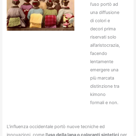
l’uso portò ad
una diffusione
di colori e
decori prima
riservati solo
all’aristocrazia,
facendo
lentamente
emergere una
più marcata
distinzione tra
kimono
formali e non.
L’influenza occidentale portò nuove tecniche ed
innovazioni, come
l’uso della lana o coloranti sintetici
per