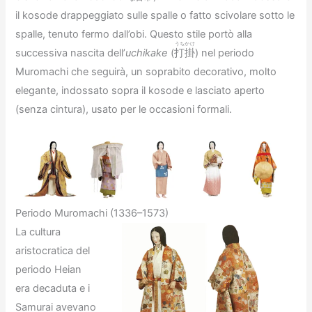
il kosode drappeggiato sulle spalle o fatto scivolare sotto le
spalle, tenuto fermo dall’obi. Questo stile portò alla
うちかけ
successiva nascita dell’
uchikake
(
打掛
) nel periodo
Muromachi che seguirà, un soprabito decorativo, molto
elegante, indossato sopra il kosode e lasciato aperto
(senza cintura), usato per le occasioni formali.
Periodo Muromachi (1336–1573)
La cultura
aristocratica del
periodo Heian
era decaduta e i
Samurai avevano