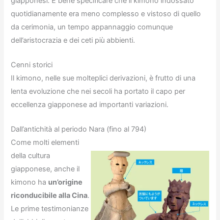
giapponesi. È bene specificare che il kimono indossato
quotidianamente era meno complesso e vistoso di quello
da cerimonia, un tempo appannaggio comunque
dell’aristocrazia e dei ceti più abbienti.
Cenni storici
Il kimono, nelle sue molteplici derivazioni, è frutto di una
lenta evoluzione che nei secoli ha portato il capo per
eccellenza giapponese ad importanti variazioni.
Dall’antichità al periodo Nara (fino al 794)
Come molti elementi
della cultura
giapponese, anche il
kimono ha
un’origine
riconducibile alla Cina
.
Le prime testimonianze