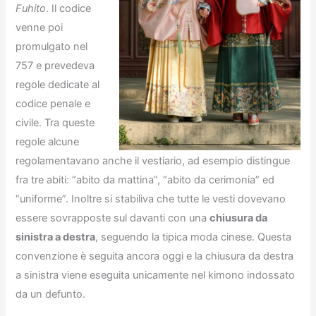
Fuhito
. Il codice
venne poi
promulgato nel
757 e prevedeva
regole dedicate al
codice penale e
civile. Tra queste
regole alcune
regolamentavano anche il vestiario, ad esempio distingue
fra tre abiti: “abito da mattina”, “abito da cerimonia” ed
“uniforme”. Inoltre si stabiliva che tutte le vesti dovevano
essere sovrapposte sul davanti con una
chiusura da
sinistra a destra
, seguendo la tipica moda cinese. Questa
convenzione è seguita ancora oggi e la chiusura da destra
a sinistra viene eseguita unicamente nel kimono indossato
da un defunto.