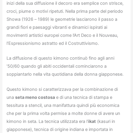
inizi della sua diffusione il decoro era semplice con strisce,
croci, piume o motivi ripetuti. Nella prima parte del periodo
Showa (1926 – 1989) le geometrie lasciarono il passo a
grandi fiori e paesaggi vibranti e dinamici ispirati ai
movimenti artistici europei come l’Art Deco e il Nouveau,
l’Espressionismo astratto ed il Costruttivismo.
La diffusione di questo kimono continuò fino agli anni
’50/60 quando gli abiti occidentali cominciarono a
soppiantarlo nella vita quotidiana della donna giapponese.
Questo kimono si caratterizzava per la combinazione di
una
seta meno costosa
e di una tecnica di stampa e
tessitura a stencil, una manifattura quindi più economica
che per la prima volta permise a molte donne di avere un
kimono in seta. La tecnica utilizzata era l’
ikat
(kasuri in
giapponese), tecnica di origine indiana e importata in