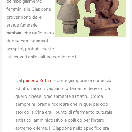
dell’abbigliamento
femminile in Giappone
provengono dalle
statue funerarie
haniwa
, che raffigurano
donne con indumenti
semplici, probabilmente
influenzati dalle culture continentali.
Nel
periodo Kofun
la corte giapponese cominciò
ad utilizzare un vestiario fortemente derivato da
quello cinese, precisamente all’
hanfu
. Come
sempre mi preme ricordare che in quel periodo
storico la Cina era il punto di riferimento culturale,
artistico, amministrativo e politico per l’intero
estremo oriente. Il Giappone nello specifico era