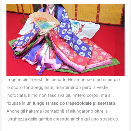
In generale le vesti del periodo Heian persero ad esempio
lo scollo tondoeggiante, mantenendo però la veste
incrociata. Il mo non fasciava più l’intero corpo, ma si
ridusse in un
lungo strascico trapezoidale plissettato
.
Anche gli hakama (pantaloni) si allungarono oltre la
lunghezza delle gambe creando anche qui uno strascico.