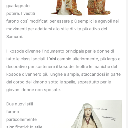
guadagnato
potere. I vestiti
furono così modificati per essere più semplici e agevoli nei
movimenti per adattarsi allo stile di vita più attivo del
Samurai.
Il kosode divenne l’indumento principale per le donne di
tutte le classi sociali. L
’obi
cambiò ulteriormente, più largo e
decorativo per sostenere il kosode. Inoltre le maniche del
kosode divennero più lunghe e ampie, staccandosi in parte
dal corpo del kimono sotto le spalle, soprattutto per le
giovani donne non sposate.
Due nuovi stili
furono
particolarmente
significativi: lo stile