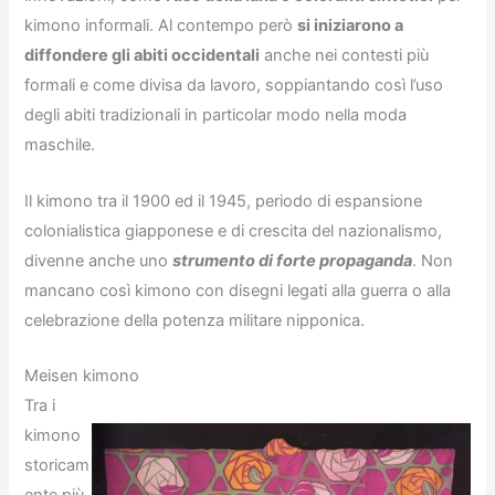
kimono informali. Al contempo però
si iniziarono a
diffondere gli abiti occidentali
anche nei contesti più
formali e come divisa da lavoro, soppiantando così l’uso
degli abiti tradizionali in particolar modo nella moda
maschile.
Il kimono tra il 1900 ed il 1945, periodo di espansione
colonialistica giapponese e di crescita del nazionalismo,
divenne anche uno
strumento di forte propaganda
. Non
mancano così kimono con disegni legati alla guerra o alla
celebrazione della potenza militare nipponica.
Meisen kimono
Tra i
kimono
storicam
ente più