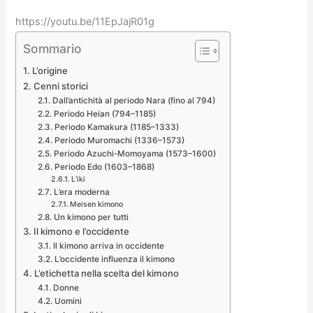
https://youtu.be/11EpJajR01g
Sommario
L’origine
Cenni storici
Dall’antichità al periodo Nara (fino al 794)
Periodo Heian (794–1185)
Periodo Kamakura (1185–1333)
Periodo Muromachi (1336–1573)
Periodo Azuchi-Momoyama (1573–1600)
Periodo Edo (1603–1868)
L’iki
L’era moderna
Meisen kimono
Un kimono per tutti
Il kimono e l’occidente
Il kimono arriva in occidente
L’occidente influenza il kimono
L’etichetta nella scelta del kimono
Donne
Uomini