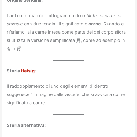
Origine del kanji:
L’antica forma era il pittogramma di un
filetto di carne di
animale
con due tendini. Il significato è
carne
. Quando ci
riferiamo alla carne intesa come parte del del corpo allora
si utilizza la versione semplificata 月, come ad esempio in
有 o 背.
Storia
Heisig
:
Il raddoppiamento di uno degli elementi di dentro
suggerisce l’immagine delle viscere, che si avvicina come
significato a carne.
Storia alternativa: