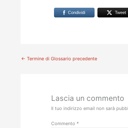
Condividi
Tweet
←
Termine di Glossario precedente
Lascia un commento
Il tuo indirizzo email non sarà pubb
Commento
*