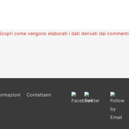
Scopri come vengono elaborati i dati derivati dai commenti
formazioni
Contattami