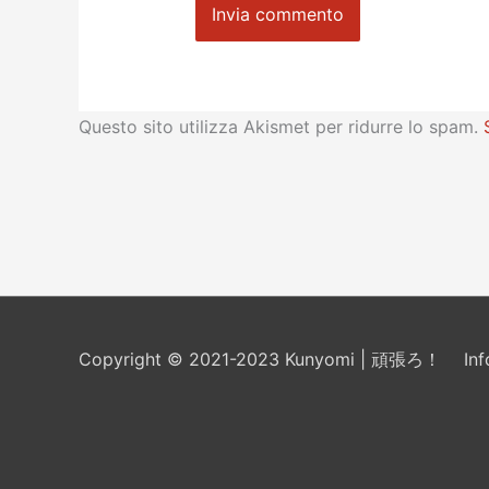
Questo sito utilizza Akismet per ridurre lo spam.
Copyright © 2021-2023 Kunyomi | 頑張ろ！
In