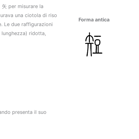
a 矢 per misurare la
urava una ciotola di riso
Forma antica
. Le due raffigurazioni
 lunghezza) ridotta,
ndo presenta il suo