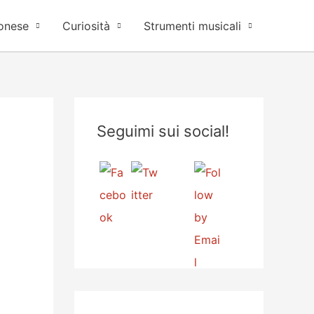
onese
Curiosità
Strumenti musicali
Seguimi sui social!