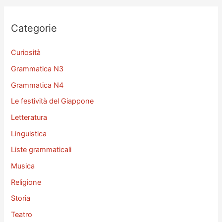
c
a
Categorie
:
Curiosità
Grammatica N3
Grammatica N4
Le festività del Giappone
Letteratura
Linguistica
Liste grammaticali
Musica
Religione
Storia
Teatro