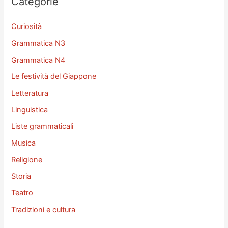
Categorie
:
Curiosità
Grammatica N3
Grammatica N4
Le festività del Giappone
Letteratura
Linguistica
Liste grammaticali
Musica
Religione
Storia
Teatro
Tradizioni e cultura