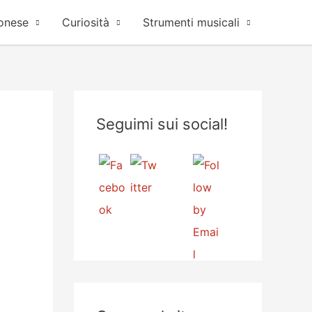
onese
Curiosità
Strumenti musicali
Seguimi sui social!