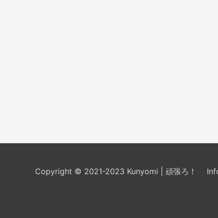
Copyright © 2021-2023 Kunyomi | 頑張ろ！
In