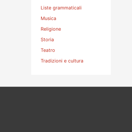
Liste grammaticali
Musica
Religione
Storia
Teatro
Tradizioni e cultura