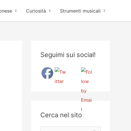
onese
Curiosità
Strumenti musicali
Seguimi sui social!
Cerca nel sito
C