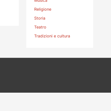
Musica
Religione
Storia
Teatro
Tradizioni e cultura