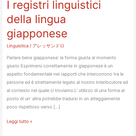
I registri linguistici
della lingua
giapponese
Linguistica
/
アレッサンドロ
Parlare bene giapponese: la forma giusta al momento
giusto Esprimersi correttamente in giapponese è un
aspetto fondamentale nei rapporti che intercorrono tra le
persone ed è strettamente legato al nostro interlocutore ed
al contesto nel quale ci troviamo.L’ utilizzo di una forma al
posto di un’ altra potrebbe tradursi in un atteggiamente
poco rispettoso verso […]
I
Leggi tutto »
registri