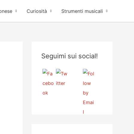
onese
Curiosità
Strumenti musicali
Seguimi sui social!