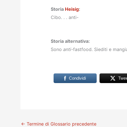
Storia
Heisig
:
Cibo. . . anti-
Storia alternativa:
Sono
anti
-fastfood. Siediti e mang
Condividi
Twee
←
Termine di Glossario precedente