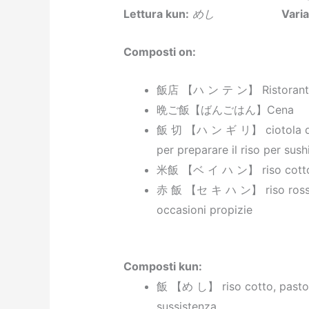
Lettura kun:
めし
Varia
Composti on:
飯店 【ハ ン テ ン】 Ristorante
晩ご飯【ばんごはん】Cena
飯 切 【ハ ン ギ リ】 ciotola di 
per preparare il riso per sush
米飯 【ベ イ ハ ン】 riso cott
赤 飯 【セ キ ハ ン】 riso rosso 
occasioni propizie
Composti kun
:
飯 【め し】 riso cotto, pasto, 
sussistenza