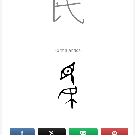
民
Forma antica